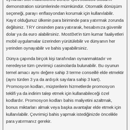
demonstration sürümlerinde mümkündür. Otomatik dönüşüm
seçeneği, parayı enflasyondan korumak için kullanılabilir.
Kayıt olduğunuz ülkenin para biriminde para yatırmak zorunda
değilsiniz. TRY cinsinden para yatırarak, hesabınıza güvenilir
dolar ya da euro alabilirsiniz. MostBet’in tüm kumar faaliyetleri
mobil uygulamalar üzerinden yürütülebilir ve dünyanın her
yerinden oynayabilir ve bahis yapabilirsiniz.
Dünya çapında birçok kişi tarafından oynanmaktadır ve
neredeyse tüm çevrimiçi casinolarda bulunabilir. Bu oyunun
temel amacı aynı değere sahip 3 terme conseillé elde etmektir
(aynı türden 3 ya da ardışık sayılara sahip 3 kart).
Promosyon kodları, müşterilerin hizmetlerde promosyon
teklifi ya da indirim talep etmek için kullanabileceği özel
kodlardır. Promosyon kodları bahis maliyetini azaltmak,
bonus miktarları almak veya başka avantajlar elde etmek için
kullanılabilir. Çevrimiçi bahis yapmak istediğinizde öncelikle
para yatırmanız gerekir.