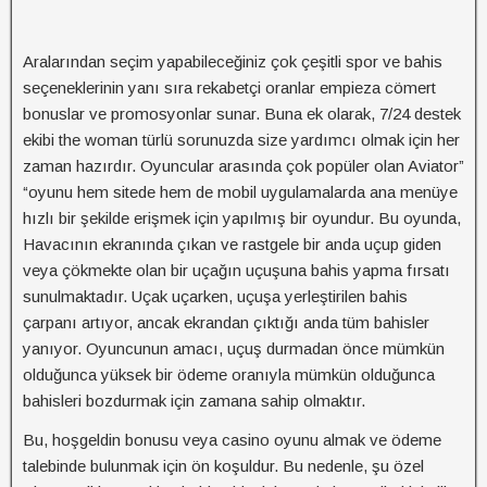
Aralarından seçim yapabileceğiniz çok çeşitli spor ve bahis
seçeneklerinin yanı sıra rekabetçi oranlar empieza cömert
bonuslar ve promosyonlar sunar. Buna ek olarak, 7/24 destek
ekibi the woman türlü sorunuzda size yardımcı olmak için her
zaman hazırdır. Oyuncular arasında çok popüler olan Aviator”
“oyunu hem sitede hem de mobil uygulamalarda ana menüye
hızlı bir şekilde erişmek için yapılmış bir oyundur. Bu oyunda,
Havacının ekranında çıkan ve rastgele bir anda uçup giden
veya çökmekte olan bir uçağın uçuşuna bahis yapma fırsatı
sunulmaktadır. Uçak uçarken, uçuşa yerleştirilen bahis
çarpanı artıyor, ancak ekrandan çıktığı anda tüm bahisler
yanıyor. Oyuncunun amacı, uçuş durmadan önce mümkün
olduğunca yüksek bir ödeme oranıyla mümkün olduğunca
bahisleri bozdurmak için zamana sahip olmaktır.
Bu, hoşgeldin bonusu veya casino oyunu almak ve ödeme
talebinde bulunmak için ön koşuldur. Bu nedenle, şu özel