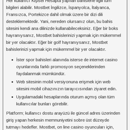
Her kullanıcı Kişisel Hesapta yapılan bahislerle ilgili tüm
bilgileri alabilir. Mostbet İngilizce, İspanyolca, İtalyanca,
Fransızca, Portekizce dahil olmak üzere bir dizi dili
desteklemektedir. Yani, nereden olursanız olun, bu bahis
sitesini kendi ana dilinizde kullanabileceksiniz. Eğer bir boks
hayranıysanız, Mostbet bahislerinizi yapmak için mükemmel
bir yer olacaktır. Eğer bir golf hayranıysanız, Mostbet
bahislerinizi yapmak için mükemmel bir yer olacaktır.
İster spor bahisleri alanında isterse de internet casino
oyunlarında farklı promosyon seçeneklerinden
faydalanmak mümkündür.
Web sitesinin mobil versiyonuna erişmek için web
sitesini mobil cihazınızın tarayıcısından ziyaret edin.
Uygulamadaki hesaplarında oturum açmış olan tüm
kullanıcılar bunları görebilir.
Platform; kullanıcı dostu arayüzü ile güncel adres üzerinden
giriş yapan herkesin memnuniyetini sobre üst düzeyde
tutmayı hedefler. Mostbet, on line casino oyuncuları için,