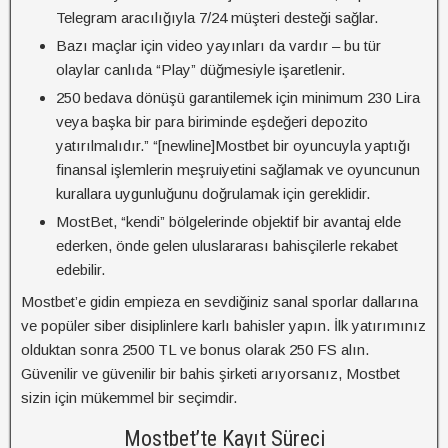
Telegram aracılığıyla 7/24 müşteri desteği sağlar.
Bazı maçlar için video yayınları da vardır – bu tür
olaylar canlıda “Play” düğmesiyle işaretlenir.
250 bedava dönüşü garantilemek için minimum 230 Lira
veya başka bir para biriminde eşdeğeri depozito
yatırılmalıdır.” “[newline]Mostbet bir oyuncuyla yaptığı
finansal işlemlerin meşruiyetini sağlamak ve oyuncunun
kurallara uygunluğunu doğrulamak için gereklidir.
MostBet, “kendi” bölgelerinde objektif bir avantaj elde
ederken, önde gelen uluslararası bahisçilerle rekabet
edebilir.
Mostbet’e gidin empieza en sevdiğiniz sanal sporlar dallarına
ve popüler siber disiplinlere karlı bahisler yapın. İlk yatırımınız
olduktan sonra 2500 TL ve bonus olarak 250 FS alın.
Güvenilir ve güvenilir bir bahis şirketi arıyorsanız, Mostbet
sizin için mükemmel bir seçimdir.
Mostbet’te Kayıt Süreci