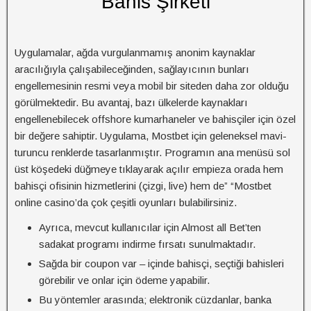
Bahis Şirketi
Uygulamalar, ağda vurgulanmamış anonim kaynaklar
aracılığıyla çalışabileceğinden, sağlayıcının bunları
engellemesinin resmi veya mobil bir siteden daha zor olduğu
görülmektedir. Bu avantaj, bazı ülkelerde kaynakları
engellenebilecek offshore kumarhaneler ve bahisçiler için özel
bir değere sahiptir. Uygulama, Mostbet için geleneksel mavi-
turuncu renklerde tasarlanmıştır. Programın ana menüsü sol
üst köşedeki düğmeye tıklayarak açılır empieza orada hem
bahisçi ofisinin hizmetlerini (çizgi, live) hem de” “Mostbet
online casino’da çok çeşitli oyunları bulabilirsiniz.
Ayrıca, mevcut kullanıcılar için Almost all Bet’ten
sadakat programı indirme fırsatı sunulmaktadır.
Sağda bir coupon var – içinde bahisçi, seçtiği bahisleri
görebilir ve onlar için ödeme yapabilir.
Bu yöntemler arasında; elektronik cüzdanlar, banka