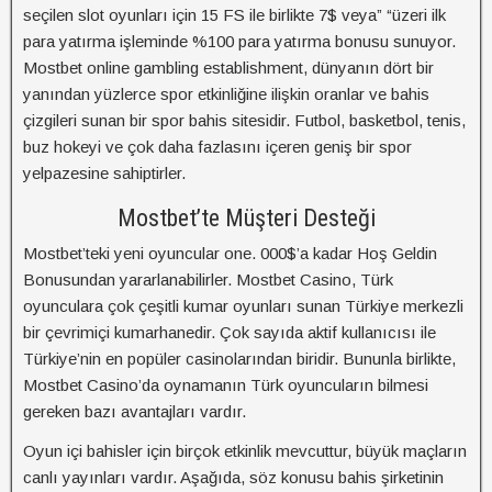
seçilen slot oyunları için 15 FS ile birlikte 7$ veya” “üzeri ilk
para yatırma işleminde %100 para yatırma bonusu sunuyor.
Mostbet online gambling establishment, dünyanın dört bir
yanından yüzlerce spor etkinliğine ilişkin oranlar ve bahis
çizgileri sunan bir spor bahis sitesidir. Futbol, ​​basketbol, ​​tenis,
buz hokeyi ve çok daha fazlasını içeren geniş bir spor
yelpazesine sahiptirler.
Mostbet’te Müşteri Desteği
Mostbet’teki yeni oyuncular one. 000$’a kadar Hoş Geldin
Bonusundan yararlanabilirler. Mostbet Casino, Türk
oyunculara çok çeşitli kumar oyunları sunan Türkiye merkezli
bir çevrimiçi kumarhanedir. Çok sayıda aktif kullanıcısı ile
Türkiye’nin en popüler casinolarından biridir. Bununla birlikte,
Mostbet Casino’da oynamanın Türk oyuncuların bilmesi
gereken bazı avantajları vardır.
Oyun içi bahisler için birçok etkinlik mevcuttur, büyük maçların
canlı yayınları vardır. Aşağıda, söz konusu bahis şirketinin