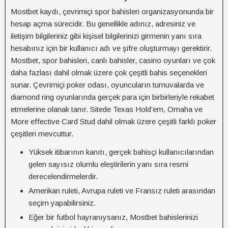
Mostbet kaydı, çevrimiçi spor bahisleri organizasyonunda bir
hesap açma sürecidir. Bu genellikle adınız, adresiniz ve
iletişim bilgileriniz gibi kişisel bilgilerinizi girmenin yanı sıra
hesabınız için bir kullanıcı adı ve şifre oluşturmayı gerektirir.
Mostbet, spor bahisleri, canlı bahisler, casino oyunları ve çok
daha fazlası dahil olmak üzere çok çeşitli bahis seçenekleri
sunar. Çevrimiçi poker odası, oyuncuların turnuvalarda ve
diamond ring oyunlarında gerçek para için birbirleriyle rekabet
etmelerine olanak tanır. Sitede Texas Hold’em, Omaha ve
More effective Card Stud dahil olmak üzere çeşitli farklı poker
çeşitleri mevcuttur.
Yüksek itibarının kanıtı, gerçek bahisçi kullanıcılarından
gelen sayısız olumlu eleştirilerin yanı sıra resmi
derecelendirmelerdir.
Amerikan ruleti, Avrupa ruleti ve Fransız ruleti arasından
seçim yapabilirsiniz.
Eğer bir futbol hayranıysanız, Mostbet bahislerinizi