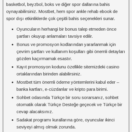
basketbol, beyzbol, boks ve diğer spor dallarına bahis
oynayabilirsiniz. Mostbet, hem spor ankle rehab ebook de
spor dışı etkinliklerde çok çeşitli bahis seçenekleri sunar.
Oyuncuların herhangi bir bonus talep etmeden önce
şartları okuyup anlamaları tavsiye edilir.
Bonus ve promosyon kodlarından yararlanmak için
çevrim şartları ve kullanım koşulları gibi önemli detayları
gözden kaçırmamak esastır.
Kayıt promosyon kodunu özellikle sitemizdeki casino
ortaklarından birinden alabilirsiniz.
Mostbet tüm önemli ödeme yöntemlerini kabul eder –
banka kartları, e-cüzdanlar ve kripto para birimi.
Sohbet odasında Türkçe bir soru sorarsanız, sohbet
otomatik olarak Türkçe Desteğe geçecek ve Türkçe bir
cevap alacaksınız.
Sadakat programı kurallarına göre, oyuncular ikinci
seviyeyi almış olmak zorunda.