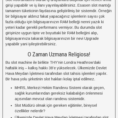
girişi yapabilir ve iş ilanı yayınlayabilirsiniz. Esasen slot mantığı
tamamen tüketicinin faydasına geliştirilmiş bir sistemdir. Örneğin
bir bilgisayar aldınız fakat yapacağınız işlemlerin sayısı çok
fazla olduğu için bilgisayarınızın RAM belleği nenni yazık ki
yeteri kadar gerekli performans vermiyor. Bu durumda slot
girişinize uygun tipte ve boyuttaki bir RAM belleğini alıp,
bilgisayarınıza takarak bilgisayarınızın bir nevi Upgrade
yapabilir yani iyileştirebilirsiniz.
O Zaman Uzmana Religiosa!
Bu slot machine ile birlikte THY’nin Londra Heathrow’daki
haftalık iniş – kalkış hakkı 38’e yükselecek. Ülkemizde Devlet
Hava Meydan İşletmesi tarafından slot tahsis işlemleri yapılır.
Bir hava yolu şirketinin slot hakları kolay iptal edilmez.
MHRS, Merkezi Hekim Randevu Sistemi olarak geçen,
sağlık kurumlarından gereksiz kalabalığın önlenmesi
açısından mevcut olan randevu sistemidir.
Slot Müdürü olmak için gereken eğitimler, bireysel
özellikler nelerdir?
Ülkemizde Devlet Hava Meydan İşletmesi tarafından slot