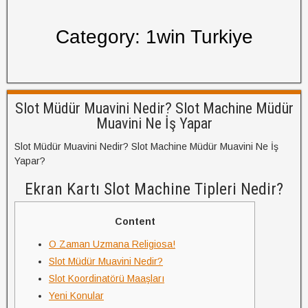
Category:
1win Turkiye
Slot Müdür Muavini Nedir? Slot Machine Müdür
Muavini Ne İş Yapar
Slot Müdür Muavini Nedir? Slot Machine Müdür Muavini Ne İş
Yapar?
Ekran Kartı Slot Machine Tipleri Nedir?
Content
O Zaman Uzmana Religiosa!
Slot Müdür Muavini Nedir?
Slot Koordinatörü Maaşları
Yeni Konular