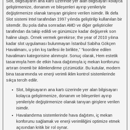
Slot, bilgisayarın ana kartı üzerinde yer alan bilgisayarı kolayca
geliştirmenize, donanım ve bileşenleri ayırıp yenileriyle
değiştirmenize olanak tanıyan girişlere verilen isimdir. İlk defa
Slot sistemi Intel tarafından 1997 yılında geliştirilip kullanılan bir
sitemdir. Bu pola daha sonradan AMD ve diğer geliştiriciler
tarafından da takip edildi ve günümüze kadar değişerek son
haline ulaştı. Örnek vermek gerekirse; the year of 2010 yılına
kadar slot uygulaması bulunmayan İstanbul Sabiha Gökçen
Havalimanı, u yılın kış tarifesi ile birlikte,” “koordine edilen
havalimanı kategorisine alınmıştır. Sonuç olarak, Hem estetik
tasarımıyla hem de etkin hava dağıtımıyla iç mekan konforunu
artıran önemli bir iklimlendirme çözümüdür. Bu kutular, modern
bina tasarımında ve enerji verimli iklim kontrol sistemlerinde
sıkça tercih edilir.
Slot, bilgisayarın ana kartı üzerinde yer alan bilgisayarı
kolayca geliştirmenize, donanım ve bileşenleri ayırıp
yenileriyle değiştirmenize olanak tanıyan girişlere verilen
isimdir.
Havalandırma sistemlerinde hava dağıtımı, iç mekan
konforunu sağlamak ve enerji verimliliğini optimize etmek
açısından kritik bir rol oynar.