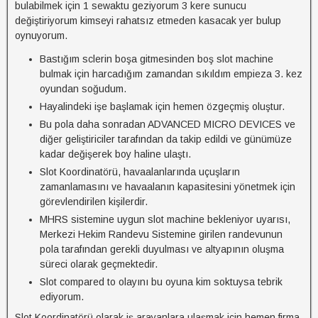
bulabilmek için 1 sewaktu geziyorum 3 kere sunucu
değiştiriyorum kimseyi rahatsız etmeden kasacak yer bulup
oynuyorum.
Bastığım sclerin boşa gitmesinden boş slot machine
bulmak için harcadığım zamandan sıkıldım empieza 3. kez
oyundan soğudum.
Hayalindeki işe başlamak için hemen özgeçmiş oluştur.
Bu pola daha sonradan ADVANCED MICRO DEVICES ve
diğer geliştiriciler tarafından da takip edildi ve günümüze
kadar değişerek boy haline ulaştı.
Slot Koordinatörü, havaalanlarında uçuşların
zamanlamasını ve havaalanın kapasitesini yönetmek için
görevlendirilen kişilerdir.
MHRS sistemine uygun slot machine bekleniyor uyarısı,
Merkezi Hekim Randevu Sistemine girilen randevunun
pola tarafından gerekli duyulması ve altyapının oluşma
süreci olarak geçmektedir.
Slot compared to olayını bu oyuna kim soktuysa tebrik
ediyorum.
Slot Koordinatörü olarak iş arayanlara ulaşmak için hemen firma