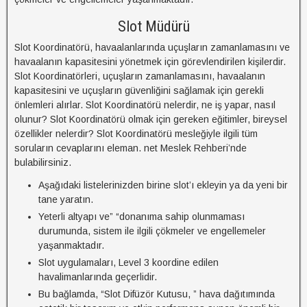
Slot Müdürü
Slot Koordinatörü, havaalanlarında uçuşların zamanlamasını ve
havaalanın kapasitesini yönetmek için görevlendirilen kişilerdir.
Slot Koordinatörleri, uçuşların zamanlamasını, havaalanın
kapasitesini ve uçuşların güvenliğini sağlamak için gerekli
önlemleri alırlar. Slot Koordinatörü nelerdir, ne iş yapar, nasıl
olunur? Slot Koordinatörü olmak için gereken eğitimler, bireysel
özellikler nelerdir? Slot Koordinatörü mesleğiyle ilgili tüm
soruların cevaplarını eleman. net Meslek Rehberi’nde
bulabilirsiniz.
Aşağıdaki listelerinizden birine slot’ı ekleyin ya da yeni bir
tane yaratın.
Yeterli altyapı ve” “donanıma sahip olunmaması
durumunda, sistem ile ilgili çökmeler ve engellemeler
yaşanmaktadır.
Slot uygulamaları, Level 3 koordine edilen
havalimanlarında geçerlidir.
Bu bağlamda, “Slot Difüzör Kutusu, ” hava dağıtımında