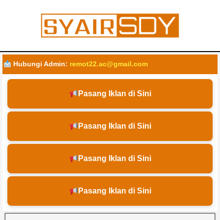
ngi Admin:
remot22.ac@gmail.com
Pasang Iklan di Sini
Pasang Iklan di Sini
Pasang Iklan di Sini
Pasang Iklan di Sini