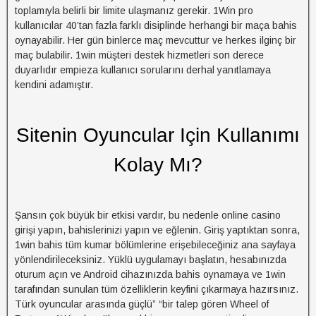
toplamıyla belirli bir limite ulaşmanız gerekir. 1Win pro
kullanıcılar 40’tan fazla farklı disiplinde herhangi bir maça bahis
oynayabilir. Her gün binlerce maç mevcuttur ve herkes ilginç bir
maç bulabilir. 1win müşteri destek hizmetleri son derece
duyarlıdır empieza kullanıcı sorularını derhal yanıtlamaya
kendini adamıştır.
Sitenin Oyuncular Için Kullanımı
Kolay Mı?
Şansın çok büyük bir etkisi vardır, bu nedenle online casino
girişi yapın, bahislerinizi yapın ve eğlenin. Giriş yaptıktan sonra,
1win bahis tüm kumar bölümlerine erişebileceğiniz ana sayfaya
yönlendirileceksiniz. Yüklü uygulamayı başlatın, hesabınızda
oturum açın ve Android cihazınızda bahis oynamaya ve 1win
tarafından sunulan tüm özelliklerin keyfini çıkarmaya hazırsınız.
Türk oyuncular arasında güçlü” “bir talep gören Wheel of