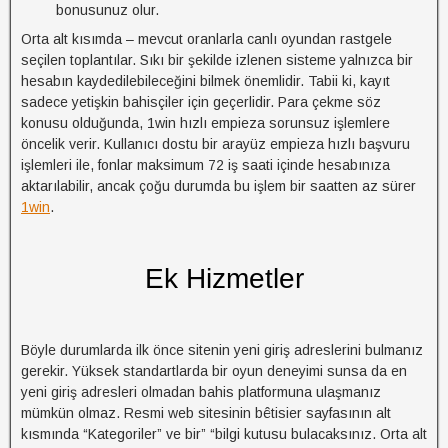
bonusunuz olur.
Orta alt kısımda – mevcut oranlarla canlı oyundan rastgele
seçilen toplantılar. Sıkı bir şekilde izlenen sisteme yalnızca bir
hesabın kaydedilebileceğini bilmek önemlidir. Tabii ki, kayıt
sadece yetişkin bahisçiler için geçerlidir. Para çekme söz
konusu olduğunda, 1win hızlı empieza sorunsuz işlemlere
öncelik verir. Kullanıcı dostu bir arayüz empieza hızlı başvuru
işlemleri ile, fonlar maksimum 72 iş saati içinde hesabınıza
aktarılabilir, ancak çoğu durumda bu işlem bir saatten az sürer
1win
.
Ek Hizmetler
Böyle durumlarda ilk önce sitenin yeni giriş adreslerini bulmanız
gerekir. Yüksek standartlarda bir oyun deneyimi sunsa da en
yeni giriş adresleri olmadan bahis platformuna ulaşmanız
mümkün olmaz. Resmi web sitesinin bêtisier sayfasının alt
kısmında “Kategoriler” ve bir” “bilgi kutusu bulacaksınız. Orta alt