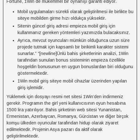
Fortune, 1Win de mükemmel bir oynanışı garanti ediyor.
Mobil uygulamaları sürekli olarak geliştirilmesi ile birlikte bu
siteye mobilden girme hızı oldukça yüksektir.
Sitenin güncel giriş adresi empieza mobil giriş için
kullanmanız gereken yöntemleri yazımızda bulacaksınız.
Ayrıca, mevcut oyuncuları mümkün olduğunca uzun süre
projede tutmak için kapsamlı bir birikimli karakter sistemi
sunarlar.” “[newline]Ünlü bahis şirketlerinin analizi, 1Win
tarafından sunulan bonus sisteminin empieza özellikle
hoşgeldin bonusunun en uygun bonuslardan biri olduğunu
göstermektedir.
1Win mobil giriş siteye mobil cihazlar üzerinden yapılan
giriş işlemidir.
Yüklemek için dosyayı resmi net sitesi 1Win’den indirmeniz
gerekir. Programın the girl yeni kullanıcısının oyun hesabına
1500 lira yatırılıyor. Bahis şirketinin web sitesi Yunanistan,
Ermenistan, Azerbaycan, Romanya, Gürcistan ve diğer birçok
komşu ülkeden oyuncular tarafından hidup olarak ziyaret
edilmektedir. Projenin Asya pazarı da aktif olarak
geliştirilmektedir.