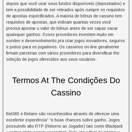
depois que você usar seus fundos disponíveis (depositados) e
tem a possibilidade de ser retirados após cumprir os requisitos
de apostas especificados. A maioria de bônus de cassino tem
requisitos de apostas, que indicam quantas vezes você
precisa apostar u valor do bônus antes de ser capaz sacar
quaisquer ganhos. Esses provedores investem muito em
sondeo e desenvolvimento pra criar jogos inovadores, seguros
e justos para os jogadores. Os cassinos on-line geralmente
firmam parcerias com vários provedores para diversificar the
seleção de jogos oferecidos aos seus usuários.
Termos At The Condições Do
Cassino
Bet365 e Betano são reconhecidos através de oferecer uma
excelente experiência” “e boas chances sobre ganho. Jogos
possuindo alto RTP (Retorno ao Jogador) tais como Blackjack