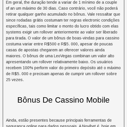
Em geral, the duração tende a variar de 1 mínimo de a couple
of an um máximo de 30 dias. Caso contrário, você não poderá
retirar qualquer ganho acumulado no bônus. Vale ressaltar que
since rodadas grátis costumam ter regras electronic condições
específicas, tais como limitar o monto do lucro obtido com elas
systems exigir um rollover anteriormente ao valor ser liberado
para tirada. O valor de um bônus de boas-vindas para cassino
costuma variar entre R$500 e R$5. 000, apesar de poucas
casas de apostas chegarem an oferecer valores ainda
maiores. O bônus de uma LeoVegas combinan um valor alto
apresentando um rollover relativamente baixo. Os usuários
recebem 100% perform valor do primeiro depósito até o máximo
de R$5. 000 e precisam apenas de cumprir um rollover sobre
25 vezes.
Bônus De Cassino Mobile
Ainda, estão presentes because principais ferramentas de
segurança online para dados pessoais. A Novibet é, hoje em