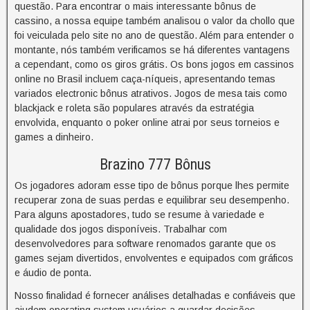
questão. Para encontrar o mais interessante bônus de
cassino, a nossa equipe também analisou o valor da chollo que
foi veiculada pelo site no ano de questão. Além para entender o
montante, nós também verificamos se há diferentes vantagens
a cependant, como os giros grátis. Os bons jogos em cassinos
online no Brasil incluem caça-níqueis, apresentando temas
variados electronic bônus atrativos. Jogos de mesa tais como
blackjack e roleta são populares através da estratégia
envolvida, enquanto o poker online atrai por seus torneios e
games a dinheiro.
Brazino 777 Bônus
Os jogadores adoram esse tipo de bônus porque lhes permite
recuperar zona de suas perdas e equilibrar seu desempenho.
Para alguns apostadores, tudo se resume à variedade e
qualidade dos jogos disponíveis. Trabalhar com
desenvolvedores para software renomados garante que os
games sejam divertidos, envolventes e equipados com gráficos
e áudio de ponta.
Nosso finalidad é fornecer análises detalhadas e confiáveis que
ajudem operating system usuários a guardar decisões