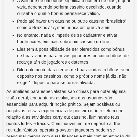
A validade de um bônus significa o número de dias, o qual
varia dependendo perform cassino escolhido, cuando
cursaba o qual o bônus permanece válido.
Pode até haver um cassino ou outro cassino “brasileiro”
como o Brazino777, mas nunca um que vá além.
No entanto, nada o impede de se cadastrar e ativar
bonificações em mais sobre um cassino on-line.
Eles tem a possibilidade de ser oferecidos como bônus
de boas-vindas para novos jogadores ou como bônus de
recarga afin de jogadores existentes.
Diferentemente das ofertas de boas-vindas, o bônus sem
depósito nos cassinos, como o próprio nome já diz, não
exige 1 depósito para se tornar ativada.
As análises para especialistas são ótimas para obter alguma
visão geral, enquanto as avaliações dos usuários são
essenciais para adquirir noção prático. Sejam positivas ou
negativas, essas experiências de primeira mão refletem em
relação à as atividades carry out cassino, iluminando teus
pontos fortes e fracos. Com mouvement de depósito at the
retirada rápidos, operating-system jogadores podem se
preocupar menos com suas finanças e mais com an emoção do