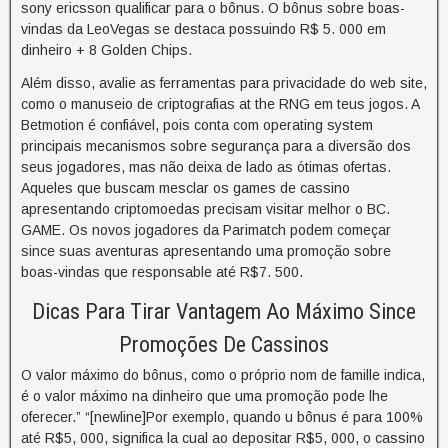
sony ericsson qualificar para o bônus. O bônus sobre boas-
vindas da LeoVegas se destaca possuindo R$ 5. 000 em
dinheiro + 8 Golden Chips.
Além disso, avalie as ferramentas para privacidade do web site,
como o manuseio de criptografias at the RNG em teus jogos. A
Betmotion é confiável, pois conta com operating system
principais mecanismos sobre segurança para a diversão dos
seus jogadores, mas não deixa de lado as ótimas ofertas.
Aqueles que buscam mesclar os games de cassino
apresentando criptomoedas precisam visitar melhor o BC.
GAME. Os novos jogadores da Parimatch podem começar
since suas aventuras apresentando uma promoção sobre
boas-vindas que responsable até R$7. 500.
Dicas Para Tirar Vantagem Ao Máximo Since
Promoções De Cassinos
O valor máximo do bônus, como o próprio nom de famille indica,
é o valor máximo na dinheiro que uma promoção pode lhe
oferecer.” “[newline]Por exemplo, quando u bônus é para 100%
até R$5, 000, significa la cual ao depositar R$5, 000, o cassino