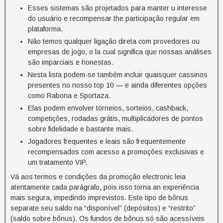
Esses sistemas são projetados para manter u interesse
do usuário e recompensar the participação regular em
plataforma.
Não temos qualquer ligação direta com provedores ou
empresas de jogo, o la cual significa que nossas análises
são imparciais e honestas.
Nesta lista podem-se também incluir quaisquer cassinos
presentes no nosso top 10 — e ainda diferentes opções
como Rabona e Sportaza.
Elas podem envolver torneios, sorteios, cashback,
competições, rodadas grátis, multiplicadores de pontos
sobre fidelidade e bastante mais.
Jogadores frequentes e leais são frequentemente
recompensados com acesso a promoções exclusivas e
um tratamento VIP.
Vá aos termos e condições da promoção electronic leia
atentamente cada parágrafo, pois isso torna an experiência
mais segura, impedindo imprevistos. Este tipo de bônus
separate seu saldo na “disponível” (depósitos) e “restrito”
(saldo sobre bônus). Os fundos de bônus só são acessíveis