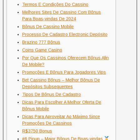
Termos E Condições Do Cassino
Melhores Sites De Cassino Com Bônus
Para Boas-vindas De 2024
Bônus De Cassino Mobile
Processo De Cadastro Electronic Depósito
Brazino 777 Bônus
Coins Game Casino
Por Que Os Cassinos Oferecem Bônus Afin
De Mobile?
Promoções E Bônus Para Jogadores Vips
Bet Cassino Bônus – Melhor Bônus De
Depósitos Subsequentes
Tipos De Bônus De Cadastro
Dicas Para Escolher A Melhor Oferta De
Bônus Mobile
Dicas Para Aproveitar Ao Máximo Since
Promoções De Cassinos
R$3750 Bonus
#6 Pinup – Maior Bônus De Boas-vindas