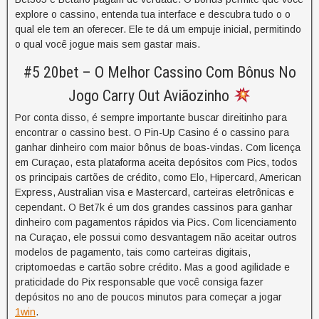
explore o cassino, entenda tua interface e descubra tudo o o
qual ele tem an oferecer. Ele te dá um empuje inicial, permitindo
o qual você jogue mais sem gastar mais.
#5 20bet – O Melhor Cassino Com Bônus No
Jogo Carry Out Aviãozinho
Por conta disso, é sempre importante buscar direitinho para
encontrar o cassino best. O Pin-Up Casino é o cassino para
ganhar dinheiro com maior bônus de boas-vindas. Com licença
em Curaçao, esta plataforma aceita depósitos com Pics, todos
os principais cartões de crédito, como Elo, Hipercard, American
Express, Australian visa e Mastercard, carteiras eletrônicas e
cependant. O Bet7k é um dos grandes cassinos para ganhar
dinheiro com pagamentos rápidos via Pics. Com licenciamento
na Curaçao, ele possui como desvantagem não aceitar outros
modelos de pagamento, tais como carteiras digitais,
criptomoedas e cartão sobre crédito. Mas a good agilidade e
praticidade do Pix responsable que você consiga fazer
depósitos no ano de poucos minutos para começar a jogar
1win
.