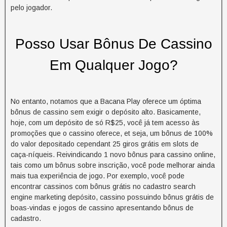
pelo jogador.
Posso Usar Bônus De Cassino
Em Qualquer Jogo?
No entanto, notamos que a Bacana Play oferece um óptima
bônus de cassino sem exigir o depósito alto. Basicamente,
hoje, com um depósito de só R$25, você já tem acesso às
promoções que o cassino oferece, et seja, um bônus de 100%
do valor depositado cependant 25 giros grátis em slots de
caça-níqueis. Reivindicando 1 novo bônus para cassino online,
tais como um bônus sobre inscrição, você pode melhorar ainda
mais tua experiência de jogo. Por exemplo, você pode
encontrar cassinos com bônus grátis no cadastro search
engine marketing depósito, cassino possuindo bônus grátis de
boas-vindas e jogos de cassino apresentando bônus de
cadastro.