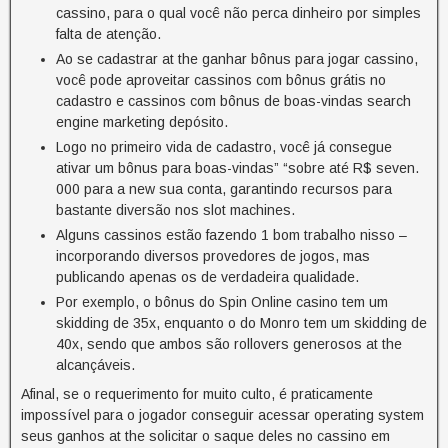
cassino, para o qual você não perca dinheiro por simples
falta de atenção.
Ao se cadastrar at the ganhar bônus para jogar cassino,
você pode aproveitar cassinos com bônus grátis no
cadastro e cassinos com bônus de boas-vindas search
engine marketing depósito.
Logo no primeiro vida de cadastro, você já consegue
ativar um bônus para boas-vindas” “sobre até R$ seven.
000 para a new sua conta, garantindo recursos para
bastante diversão nos slot machines.
Alguns cassinos estão fazendo 1 bom trabalho nisso –
incorporando diversos provedores de jogos, mas
publicando apenas os de verdadeira qualidade.
Por exemplo, o bônus do Spin Online casino tem um
skidding de 35x, enquanto o do Monro tem um skidding de
40x, sendo que ambos são rollovers generosos at the
alcançáveis.
Afinal, se o requerimento for muito culto, é praticamente
impossível para o jogador conseguir acessar operating system
seus ganhos at the solicitar o saque deles no cassino em