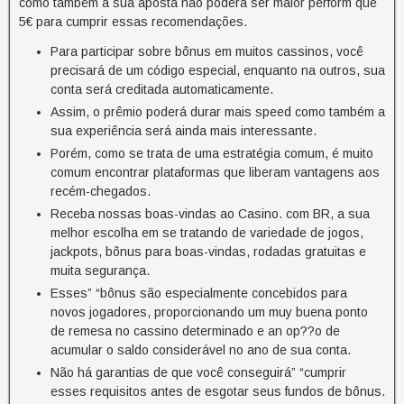
como também a sua aposta não poderá ser maior perform que
5€ para cumprir essas recomendações.
Para participar sobre bônus em muitos cassinos, você
precisará de um código especial, enquanto na outros, sua
conta será creditada automaticamente.
Assim, o prêmio poderá durar mais speed como também a
sua experiência será ainda mais interessante.
Porém, como se trata de uma estratégia comum, é muito
comum encontrar plataformas que liberam vantagens aos
recém-chegados.
Receba nossas boas-vindas ao Casino. com BR, a sua
melhor escolha em se tratando de variedade de jogos,
jackpots, bônus para boas-vindas, rodadas gratuitas e
muita segurança.
Esses” “bônus são especialmente concebidos para
novos jogadores, proporcionando um muy buena ponto
de remesa no cassino determinado e an op??o de
acumular o saldo considerável no ano de sua conta.
Não há garantias de que você conseguirá” “cumprir
esses requisitos antes de esgotar seus fundos de bônus.